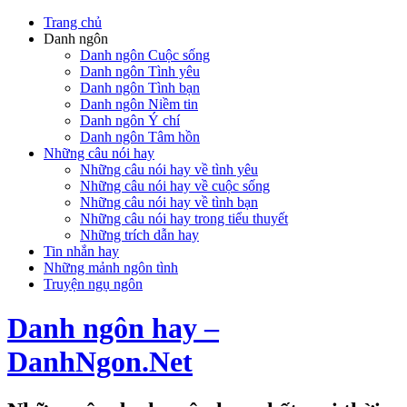
Trang chủ
Danh ngôn
Danh ngôn Cuộc sống
Danh ngôn Tình yêu
Danh ngôn Tình bạn
Danh ngôn Niềm tin
Danh ngôn Ý chí
Danh ngôn Tâm hồn
Những câu nói hay
Những câu nói hay về tình yêu
Những câu nói hay về cuộc sống
Những câu nói hay về tình bạn
Những câu nói hay trong tiểu thuyết
Những trích dẫn hay
Tin nhắn hay
Những mảnh ngôn tình
Truyện ngụ ngôn
Danh ngôn hay –
DanhNgon.Net