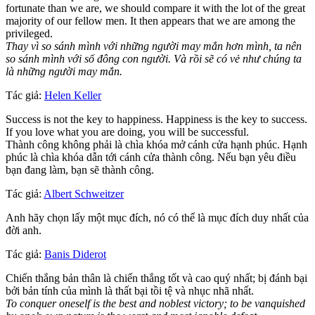
fortunate than we are, we should compare it with the lot of the great
majority of our fellow men. It then appears that we are among the
privileged.
Thay vì so sánh mình với những người may mắn hơn mình, ta nên
so sánh mình với số đông con người. Và rồi sẽ có vẻ như chúng ta
là những người may mắn.
Tác giả:
Helen Keller
Success is not the key to happiness. Happiness is the key to success.
If you love what you are doing, you will be successful.
Thành công không phải là chìa khóa mở cánh cửa hạnh phúc. Hạnh
phúc là chìa khóa dẫn tới cánh cửa thành công. Nếu bạn yêu điều
bạn đang làm, bạn sẽ thành công.
Tác giả:
Albert Schweitzer
Anh hãy chọn lấy một mục đích, nó có thể là mục đích duy nhất của
đời anh.
Tác giả:
Banis Diderot
Chiến thắng bản thân là chiến thắng tốt và cao quý nhất; bị đánh bại
bởi bản tính của mình là thất bại tồi tệ và nhục nhã nhất.
To conquer oneself is the best and noblest victory; to be vanquished