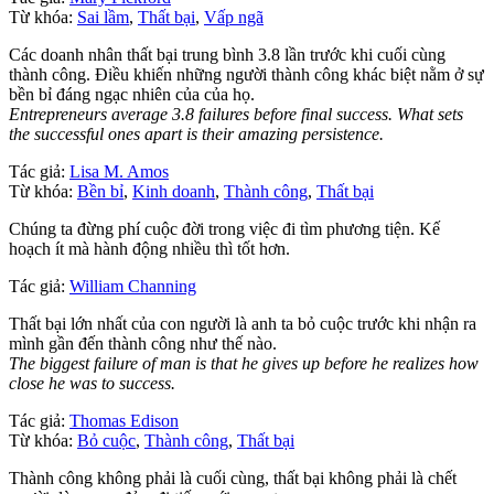
Từ khóa:
Sai lầm
,
Thất bại
,
Vấp ngã
Các doanh nhân thất bại trung bình 3.8 lần trước khi cuối cùng
thành công. Điều khiến những người thành công khác biệt nằm ở sự
bền bỉ đáng ngạc nhiên của của họ.
Entrepreneurs average 3.8 failures before final success. What sets
the successful ones apart is their amazing persistence.
Tác giả:
Lisa M. Amos
Từ khóa:
Bền bỉ
,
Kinh doanh
,
Thành công
,
Thất bại
Chúng ta đừng phí cuộc đời trong việc đi tìm phương tiện. Kế
hoạch ít mà hành động nhiều thì tốt hơn.
Tác giả:
William Channing
Thất bại lớn nhất của con người là anh ta bỏ cuộc trước khi nhận ra
mình gần đến thành công như thế nào.
The biggest failure of man is that he gives up before he realizes how
close he was to success.
Tác giả:
Thomas Edison
Từ khóa:
Bỏ cuộc
,
Thành công
,
Thất bại
Thành công không phải là cuối cùng, thất bại không phải là chết