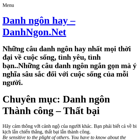
Menu
Danh ngôn hay –
DanhNgon.Net
Những câu danh ngôn hay nhất mọi thời
đại về cuộc sống, tình yêu, tình
bạn..Những câu danh ngôn ngắn gọn mà ý
nghĩa sâu sắc đối với cuộc sống của mỗi
người.
Chuyên mục: Danh ngôn
Thành công – Thất bại
Hãy cảm thông với cảnh ngộ của người khác. Bạn phải biết cả về bi
kịch lẫn chiến thắng, thất bại lẫn thành công.
Be sensitive to the plight of others. You have to know about the