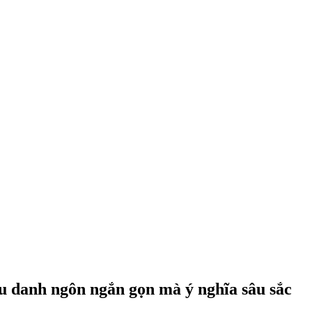
âu danh ngôn ngắn gọn mà ý nghĩa sâu sắc