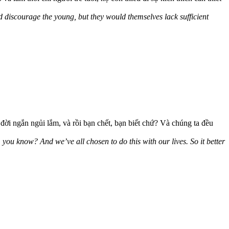
d discourage the young, but they would themselves lack sufficient
 đời ngắn ngủi lắm, và rồi bạn chết, bạn biết chứ? Và chúng ta đều
, you know? And we’ve all chosen to do this with our lives. So it better