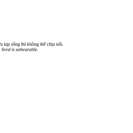
a kịp sống thì không thể chịu nổi.
g lived is unbearable.