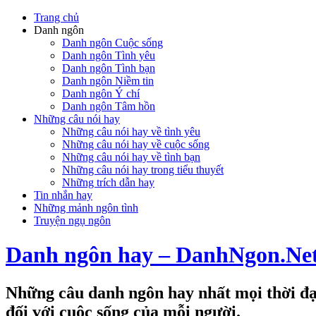
Trang chủ
Danh ngôn
Danh ngôn Cuộc sống
Danh ngôn Tình yêu
Danh ngôn Tình bạn
Danh ngôn Niềm tin
Danh ngôn Ý chí
Danh ngôn Tâm hồn
Những câu nói hay
Những câu nói hay về tình yêu
Những câu nói hay về cuộc sống
Những câu nói hay về tình bạn
Những câu nói hay trong tiểu thuyết
Những trích dẫn hay
Tin nhắn hay
Những mảnh ngôn tình
Truyện ngụ ngôn
Danh ngôn hay – DanhNgon.Ne
Những câu danh ngôn hay nhất mọi thời đại
đối với cuộc sống của mỗi người.