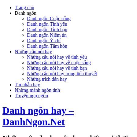
Trang chủ
Danh ngôn
Danh ngôn Cuộc sống
Danh ngôn Tình yêu
Danh ngôn Tình bạn
Danh ngôn Niềm tin
Danh ngôn Ý chí
Danh ngôn Tâm hồn
Những câu nói hay
Những câu nói hay về tình yêu
Những câu nói hay về cuộc sống
Những câu nói hay về tình bạn
Những câu nói hay trong tiểu thuyết
Những trích dẫn hay
Tin nhắn hay
Những mảnh ngôn tình
Truyện ngụ ngôn
Danh ngôn hay –
DanhNgon.Net