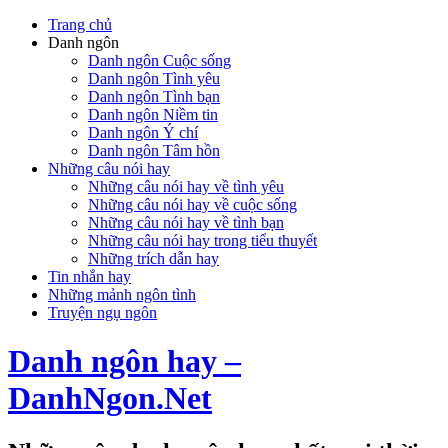
Trang chủ
Danh ngôn
Danh ngôn Cuộc sống
Danh ngôn Tình yêu
Danh ngôn Tình bạn
Danh ngôn Niềm tin
Danh ngôn Ý chí
Danh ngôn Tâm hồn
Những câu nói hay
Những câu nói hay về tình yêu
Những câu nói hay về cuộc sống
Những câu nói hay về tình bạn
Những câu nói hay trong tiểu thuyết
Những trích dẫn hay
Tin nhắn hay
Những mảnh ngôn tình
Truyện ngụ ngôn
Danh ngôn hay –
DanhNgon.Net