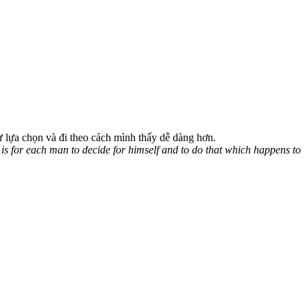
 lựa chọn và đi theo cách mình thấy dễ dàng hơn.
is for each man to decide for himself and to do that which happens to