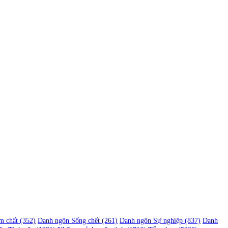
m chất
(352)
Danh ngôn Sống chết
(261)
Danh ngôn Sự nghiệp
(837)
Danh