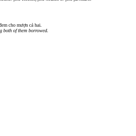
 đem cho mượn cả hai.
ing both of them borrowed.