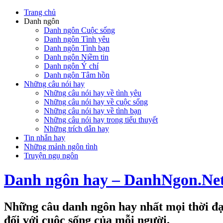
Trang chủ
Danh ngôn
Danh ngôn Cuộc sống
Danh ngôn Tình yêu
Danh ngôn Tình bạn
Danh ngôn Niềm tin
Danh ngôn Ý chí
Danh ngôn Tâm hồn
Những câu nói hay
Những câu nói hay về tình yêu
Những câu nói hay về cuộc sống
Những câu nói hay về tình bạn
Những câu nói hay trong tiểu thuyết
Những trích dẫn hay
Tin nhắn hay
Những mảnh ngôn tình
Truyện ngụ ngôn
Danh ngôn hay – DanhNgon.Ne
Những câu danh ngôn hay nhất mọi thời đại
đối với cuộc sống của mỗi người.