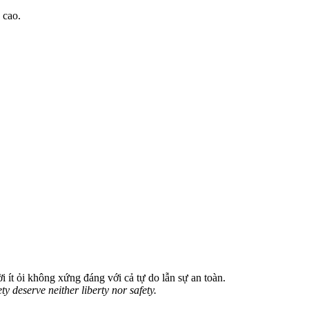
 cao.
i ít ỏi không xứng đáng với cả tự do lẫn sự an toàn.
ty deserve neither liberty nor safety.