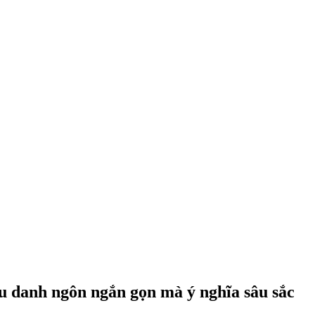
âu danh ngôn ngắn gọn mà ý nghĩa sâu sắc