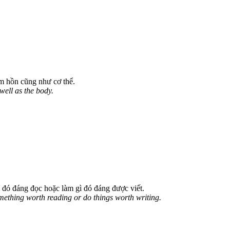
âm hồn cũng như cơ thể.
well as the body.
 đó đáng đọc hoặc làm gì đó đáng được viết.
omething worth reading or do things worth writing.