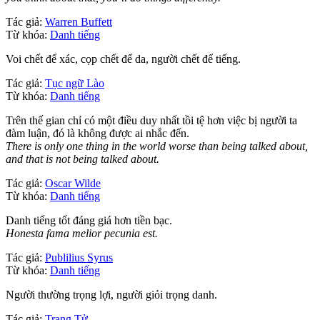
Tác giả:
Warren Buffett
Từ khóa:
Danh tiếng
Voi chết để xác, cọp chết để da, người chết để tiếng.
Tác giả:
Tục ngữ Lào
Từ khóa:
Danh tiếng
Trên thế gian chỉ có một điều duy nhất tồi tệ hơn việc bị người ta
đàm luận, đó là không được ai nhắc đến.
There is only one thing in the world worse than being talked about,
and that is not being talked about.
Tác giả:
Oscar Wilde
Từ khóa:
Danh tiếng
Danh tiếng tốt đáng giá hơn tiền bạc.
Honesta fama melior pecunia est.
Tác giả:
Publilius Syrus
Từ khóa:
Danh tiếng
Người thường trọng lợi, người giỏi trọng danh.
Tác giả:
Trang Tử