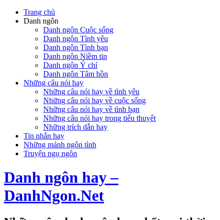
Trang chủ
Danh ngôn
Danh ngôn Cuộc sống
Danh ngôn Tình yêu
Danh ngôn Tình bạn
Danh ngôn Niềm tin
Danh ngôn Ý chí
Danh ngôn Tâm hồn
Những câu nói hay
Những câu nói hay về tình yêu
Những câu nói hay về cuộc sống
Những câu nói hay về tình bạn
Những câu nói hay trong tiểu thuyết
Những trích dẫn hay
Tin nhắn hay
Những mảnh ngôn tình
Truyện ngụ ngôn
Danh ngôn hay –
DanhNgon.Net