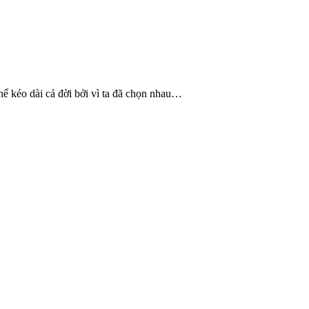
hể kéo dài cả đời bởi vì ta đã chọn nhau…