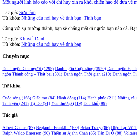
Một người lính báo cáo với chỉ huy xin ra khỏi chiến hào để đưa về 
Tác giả:
Sưu tầm
Từ khóa:
Những câu nói hay về tình bạn
,
Tình bạn
Cùng với sự trưởng thành, bạn sẽ chẳng mất đi người bạn nào cả. Bạn
Tác giả:
Khuyết Danh
Từ khóa:
Những câu nói hay về tình bạn
Chuyên mục
Danh ngôn Con người
(1295)
Danh ngôn Cuộc sống
(3920)
Danh ngôn Hạnh
ngôn Thành công – Thất bại
(501)
Danh ngôn Thời gian
(210)
Danh ngôn Ti
Từ khóa
Cuộc sống
(166)
Giấc mơ
(84)
Hành động
(114)
Hạnh phúc
(211)
Những câu 
Tình yêu
(241)
Tự Do
(91)
Yêu thương
(119)
Đau khổ
(99)
Tác giả
Albert Camus
(87)
Benjamin Franklin
(100)
Brian Tracy
(86)
Diệp Lạc Vô 
Ralph Waldo Emerson
(96)
Thiền sư Ajahn Chah
(85)
Tân Di Ổ
(88)
Voltair