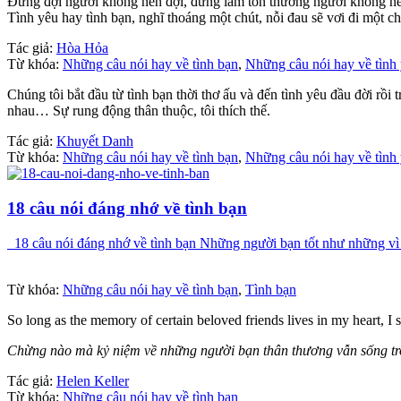
Đừng đợi người không nên đợi, đừng làm tổn thương người không nên
Tình yêu hay tình bạn, nghĩ thoáng một chút, nỗi đau sẽ vơi đi một ch
Tác giả:
Hòa Hỏa
Từ khóa:
Những câu nói hay về tình bạn
,
Những câu nói hay về tình
Chúng tôi bắt đầu từ tình bạn thời thơ ấu và đến tình yêu đầu đời rồi
nhau… Sự rung động thân thuộc, tôi thích thế.
Tác giả:
Khuyết Danh
Từ khóa:
Những câu nói hay về tình bạn
,
Những câu nói hay về tình
18 câu nói đáng nhớ về tình bạn
18 câu nói đáng nhớ về tình bạn Những người bạn tốt như những vì s
Từ khóa:
Những câu nói hay về tình bạn
,
Tình bạn
So long as the memory of certain beloved friends lives in my heart, I sh
Chừng nào mà kỷ niệm về những người bạn thân thương vẫn sống trong 
Tác giả:
Helen Keller
Từ khóa:
Những câu nói hay về tình bạn