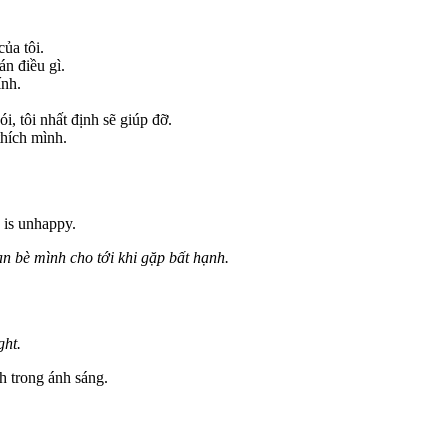
của tôi.
án điều gì.
ính.
, tôi nhất định sẽ giúp đỡ.
thích mình.
e is unhappy.
n bè mình cho tới khi gặp bất hạnh.
ght.
h trong ánh sáng.