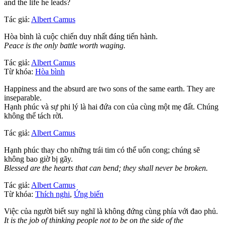
and the life he leads?
Tác giả:
Albert Camus
Hòa bình là cuộc chiến duy nhất đáng tiến hành.
Peace is the only battle worth waging.
Tác giả:
Albert Camus
Từ khóa:
Hòa bình
Happiness and the absurd are two sons of the same earth. They are
inseparable.
Hạnh phúc và sự phi lý là hai đứa con của cùng một mẹ đất. Chúng
không thể tách rời.
Tác giả:
Albert Camus
Hạnh phúc thay cho những trái tim có thể uốn cong; chúng sẽ
không bao giờ bị gãy.
Blessed are the hearts that can bend; they shall never be broken.
Tác giả:
Albert Camus
Từ khóa:
Thích nghi
,
Ứng biến
Việc của người biết suy nghĩ là không đứng cùng phía với đao phủ.
It is the job of thinking people not to be on the side of the