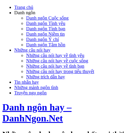
Trang chủ
Danh ngôn
Danh ngôn Cuộc sống
Danh ngôn Tình yêu
Danh ngôn Tình bạn
Danh ngôn Niềm tin
Danh ngôn Ý chí
Danh ngôn Tâm hồn
Những câu nói hay
Những câu nói hay về tình yêu
Những câu nói hay về cuộc sống
Những câu nói hay về tình bạn
Những câu nói hay trong tiểu thuyết
Những trích dẫn hay
Tin nhắn hay
Những mảnh ngôn tình
Truyện ngụ ngôn
Danh ngôn hay –
DanhNgon.Net