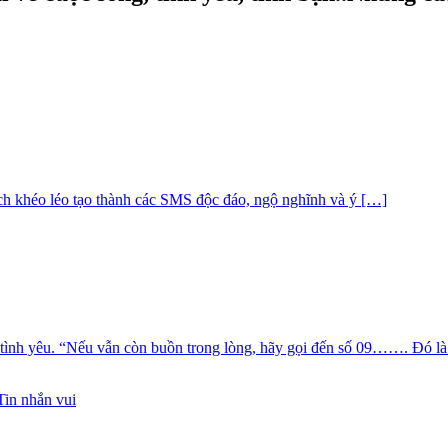
cách khéo léo tạo thành các SMS độc đáo, ngộ nghĩnh và ý […]
ms tình yêu. “Nếu vẫn còn buồn trong lòng, hãy gọi đến số 09……. Đó l
Tin nhắn vui