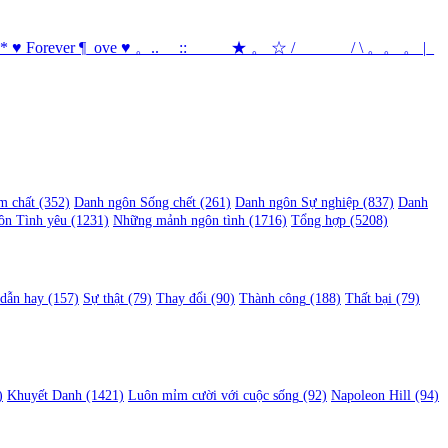
 ♥ Forever ¶_ove ♥ 。.. __::_____ ★ 。 ☆ /_______/ \ 。。 。 |_
m chất
(352)
Danh ngôn Sống chết
(261)
Danh ngôn Sự nghiệp
(837)
Danh
ôn Tình yêu
(1231)
Những mảnh ngôn tình
(1716)
Tổng hợp
(5208)
 dẫn hay
(157)
Sự thật
(79)
Thay đổi
(90)
Thành công
(188)
Thất bại
(79)
)
Khuyết Danh
(1421)
Luôn mỉm cười với cuộc sống
(92)
Napoleon Hill
(94)