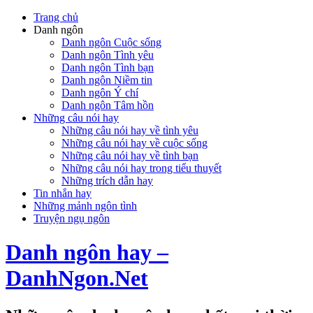
Trang chủ
Danh ngôn
Danh ngôn Cuộc sống
Danh ngôn Tình yêu
Danh ngôn Tình bạn
Danh ngôn Niềm tin
Danh ngôn Ý chí
Danh ngôn Tâm hồn
Những câu nói hay
Những câu nói hay về tình yêu
Những câu nói hay về cuộc sống
Những câu nói hay về tình bạn
Những câu nói hay trong tiểu thuyết
Những trích dẫn hay
Tin nhắn hay
Những mảnh ngôn tình
Truyện ngụ ngôn
Danh ngôn hay –
DanhNgon.Net