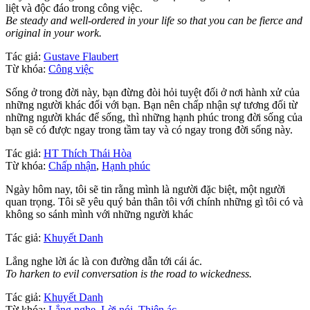
liệt và độc đáo trong công việc.
Be steady and well-ordered in your life so that you can be fierce and
original in your work.
Tác giả:
Gustave Flaubert
Từ khóa:
Công việc
Sống ở trong đời này, bạn đừng đòi hỏi tuyệt đối ở nơi hành xử của
những người khác đối với bạn. Bạn nên chấp nhận sự tương đối từ
những người khác để sống, thì những hạnh phúc trong đời sống của
bạn sẽ có được ngay trong tầm tay và có ngay trong đời sống này.
Tác giả:
HT Thích Thái Hòa
Từ khóa:
Chấp nhận
,
Hạnh phúc
Ngày hôm nay, tôi sẽ tin rằng mình là người đặc biệt, một người
quan trọng. Tôi sẽ yêu quý bản thân tôi với chính những gì tôi có và
không so sánh mình với những người khác
Tác giả:
Khuyết Danh
Lắng nghe lời ác là con đường dẫn tới cái ác.
To harken to evil conversation is the road to wickedness.
Tác giả:
Khuyết Danh
Từ khóa:
Lắng nghe
,
Lời nói
,
Thiện ác