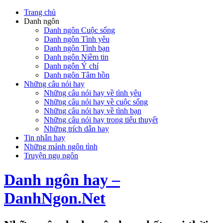
Trang chủ
Danh ngôn
Danh ngôn Cuộc sống
Danh ngôn Tình yêu
Danh ngôn Tình bạn
Danh ngôn Niềm tin
Danh ngôn Ý chí
Danh ngôn Tâm hồn
Những câu nói hay
Những câu nói hay về tình yêu
Những câu nói hay về cuộc sống
Những câu nói hay về tình bạn
Những câu nói hay trong tiểu thuyết
Những trích dẫn hay
Tin nhắn hay
Những mảnh ngôn tình
Truyện ngụ ngôn
Danh ngôn hay –
DanhNgon.Net