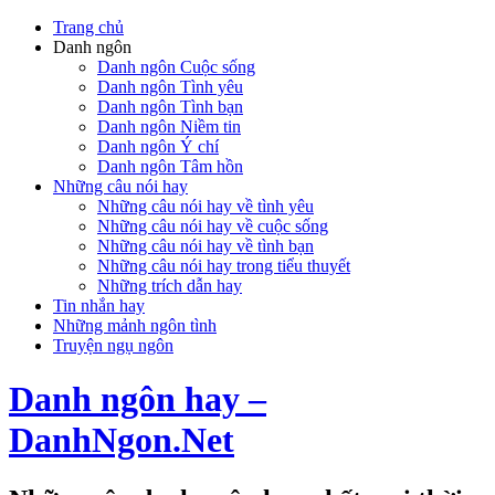
Trang chủ
Danh ngôn
Danh ngôn Cuộc sống
Danh ngôn Tình yêu
Danh ngôn Tình bạn
Danh ngôn Niềm tin
Danh ngôn Ý chí
Danh ngôn Tâm hồn
Những câu nói hay
Những câu nói hay về tình yêu
Những câu nói hay về cuộc sống
Những câu nói hay về tình bạn
Những câu nói hay trong tiểu thuyết
Những trích dẫn hay
Tin nhắn hay
Những mảnh ngôn tình
Truyện ngụ ngôn
Danh ngôn hay –
DanhNgon.Net