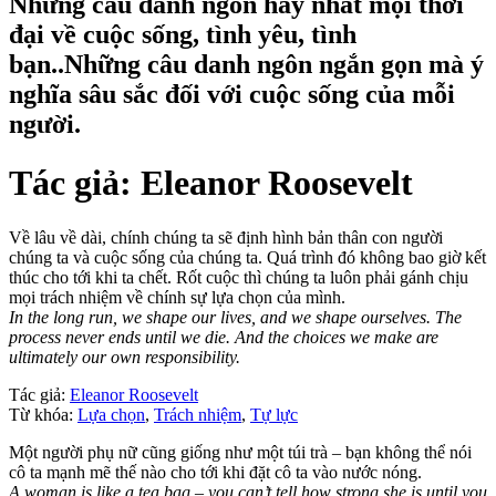
Những câu danh ngôn hay nhất mọi thời
đại về cuộc sống, tình yêu, tình
bạn..Những câu danh ngôn ngắn gọn mà ý
nghĩa sâu sắc đối với cuộc sống của mỗi
người.
Tác giả:
Eleanor Roosevelt
Về lâu về dài, chính chúng ta sẽ định hình bản thân con người
chúng ta và cuộc sống của chúng ta. Quá trình đó không bao giờ kết
thúc cho tới khi ta chết. Rốt cuộc thì chúng ta luôn phải gánh chịu
mọi trách nhiệm về chính sự lựa chọn của mình.
In the long run, we shape our lives, and we shape ourselves. The
process never ends until we die. And the choices we make are
ultimately our own responsibility.
Tác giả:
Eleanor Roosevelt
Từ khóa:
Lựa chọn
,
Trách nhiệm
,
Tự lực
Một người phụ nữ cũng giống như một túi trà – bạn không thể nói
cô ta mạnh mẽ thế nào cho tới khi đặt cô ta vào nước nóng.
A woman is like a tea bag – you can’t tell how strong she is until you