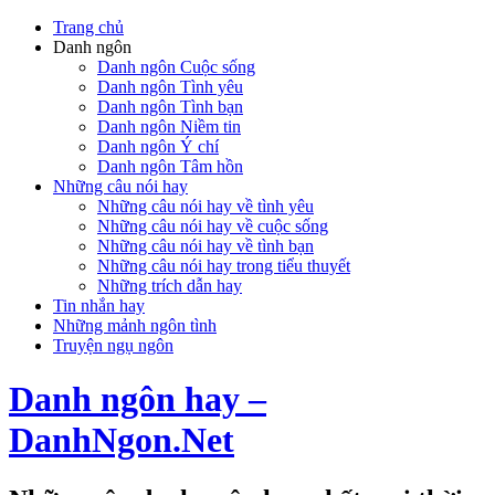
Trang chủ
Danh ngôn
Danh ngôn Cuộc sống
Danh ngôn Tình yêu
Danh ngôn Tình bạn
Danh ngôn Niềm tin
Danh ngôn Ý chí
Danh ngôn Tâm hồn
Những câu nói hay
Những câu nói hay về tình yêu
Những câu nói hay về cuộc sống
Những câu nói hay về tình bạn
Những câu nói hay trong tiểu thuyết
Những trích dẫn hay
Tin nhắn hay
Những mảnh ngôn tình
Truyện ngụ ngôn
Danh ngôn hay –
DanhNgon.Net