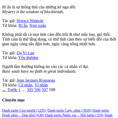
Bí ẩn là sự thông thái của những kẻ ngu dốt.
Mystery is the wisdom of blockheads.
Tác giả:
Horace Walpole
Từ khóa:
Bí ẩn
,
Ngu xuẩn
Không phải tất cả mọi tình cảm đều trôi đi như mây bay, gió thổi.
Tình cảm là thứ lắng đọng, có thứ tình cảm theo sự biến đổi của thời
gian ngày càng sâu đậm hơn, ngày càng nồng nhiệt hơn.
Tác giả:
Dạ Vi Lan
Từ khóa:
Yêu thương
Người tầm thường không tin vào các cá nhân vĩ đại.
Base souls have no faith in great individuals.
Tác giả:
Jean Jacques Rousseau
Từ khóa:
Cá nhân
,
Vĩ nhân
Phân
← Trước
1
…
595
596
597
598
trang
Chuyên mục
bài
viết
Danh ngôn Con người
(1295)
Danh ngôn Cuộc sống
(3920)
Danh ngôn
Hạnh phúc – Đau khổ
(630)
Danh ngôn Niềm vui – Nỗi buồn
(259)
Danh