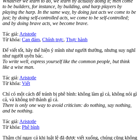
Whatever we learn to do, we learn by actually doing it; men come
to be builders, for instance, by building, and harp players by
playing the harp. In the same way, by doing just acts we come to be
just; by doing self-controlled acts, we come to be self-controlled;
and by doing brave acts, we become brave.
Tác giả:
Aristotle
Từ khóa:
Can đảm
,
Chính trực
,
Thực hành
Để viết tốt, hãy thể hiện ý mình như người thường, nhưng suy nghĩ
như người uyên bác.
To write well, express yourself like the common people, but think
like a wise man.
Tác giả:
Aristotle
Từ khóa:
Viết
Chỉ có một cách để tránh bị phê bình: không làm gì cả, không nói gì
cả, và không trở thành gì cả.
There is only one way to avoid criticism: do nothing, say nothing,
and be nothing.
Tác giả:
Aristotle
Từ khóa:
Phê bình
Thậm chí ngay cả khi luật lệ đã được viết xuống, chúng cũng không