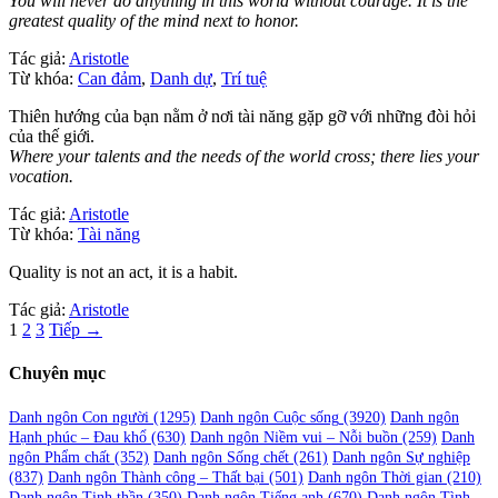
You will never do anything in this world without courage. It is the
greatest quality of the mind next to honor.
Tác giả:
Aristotle
Từ khóa:
Can đảm
,
Danh dự
,
Trí tuệ
Thiên hướng của bạn nằm ở nơi tài năng gặp gỡ với những đòi hỏi
của thế giới.
Where your talents and the needs of the world cross; there lies your
vocation.
Tác giả:
Aristotle
Từ khóa:
Tài năng
Quality is not an act, it is a habit.
Tác giả:
Aristotle
Phân
1
2
3
Tiếp →
trang
Chuyên mục
bài
viết
Danh ngôn Con người
(1295)
Danh ngôn Cuộc sống
(3920)
Danh ngôn
Hạnh phúc – Đau khổ
(630)
Danh ngôn Niềm vui – Nỗi buồn
(259)
Danh
ngôn Phẩm chất
(352)
Danh ngôn Sống chết
(261)
Danh ngôn Sự nghiệp
(837)
Danh ngôn Thành công – Thất bại
(501)
Danh ngôn Thời gian
(210)
Danh ngôn Tinh thần
(350)
Danh ngôn Tiếng anh
(670)
Danh ngôn Tình