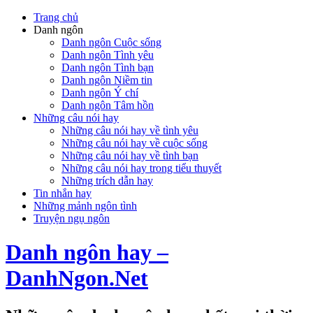
Trang chủ
Danh ngôn
Danh ngôn Cuộc sống
Danh ngôn Tình yêu
Danh ngôn Tình bạn
Danh ngôn Niềm tin
Danh ngôn Ý chí
Danh ngôn Tâm hồn
Những câu nói hay
Những câu nói hay về tình yêu
Những câu nói hay về cuộc sống
Những câu nói hay về tình bạn
Những câu nói hay trong tiểu thuyết
Những trích dẫn hay
Tin nhắn hay
Những mảnh ngôn tình
Truyện ngụ ngôn
Danh ngôn hay –
DanhNgon.Net