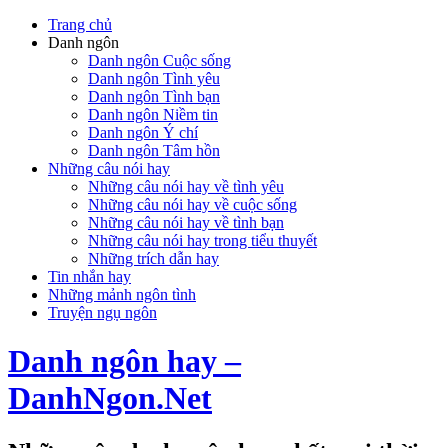
Trang chủ
Danh ngôn
Danh ngôn Cuộc sống
Danh ngôn Tình yêu
Danh ngôn Tình bạn
Danh ngôn Niềm tin
Danh ngôn Ý chí
Danh ngôn Tâm hồn
Những câu nói hay
Những câu nói hay về tình yêu
Những câu nói hay về cuộc sống
Những câu nói hay về tình bạn
Những câu nói hay trong tiểu thuyết
Những trích dẫn hay
Tin nhắn hay
Những mảnh ngôn tình
Truyện ngụ ngôn
Danh ngôn hay –
DanhNgon.Net