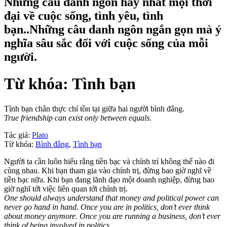
Những câu danh ngôn hay nhất mọi thời
đại về cuộc sống, tình yêu, tình
bạn..Những câu danh ngôn ngắn gọn mà ý
nghĩa sâu sắc đối với cuộc sống của mỗi
người.
Từ khóa: Tình bạn
Tình bạn chân thực chỉ tồn tại giữa hai người bình đẳng.
True friendship can exist only between equals.
Tác giả:
Plato
Từ khóa:
Bình đẳng
,
Tình bạn
Người ta cần luôn hiểu rằng tiền bạc và chính trí không thể nào đi
cùng nhau. Khi bạn tham gia vào chính trị, đừng bao giờ nghĩ về
tiền bạc nữa. Khi bạn đang lãnh đạo một doanh nghiệp, đừng bao
giờ nghĩ tới việc liên quan tới chính trị.
One should always understand that money and political power can
never go hand in hand. Once you are in politics, don’t ever think
about money anymore. Once you are running a business, don’t ever
think of being involved in politics.