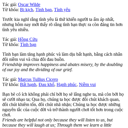
Tác giả:
Oscar Wilde
Từ khóa:
Bi kịch
,
Tình bạn
,
Tình yêu
Trước kia nghĩ rằng tình yêu là thứ khiến người ta ấm áp nhất,
nhưng hôm nay mới thấy rõ rằng tình bạn thực ra còn đáng tin hơn
tình yêu nhiều.
Tác giả:
Hồng Cửu
Từ khóa:
Tình bạn
Tình bạn làm tăng hạnh phúc và làm dịu bất hạnh, bằng cách nhân
đôi niềm vui và chia đôi đau buồn.
Friendship improves happiness and abates misery, by the doubling
of our joy and the dividing of our grief.
Tác giả:
Marcus Tullius Cicero
Từ khóa:
Bất hạnh
,
Đau khổ
,
Hạnh phúc
,
Niềm vui
Bạn bè có ích không phải chỉ bởi họ sẽ lắng nghe ta, mà còn bởi họ
sẽ cười nhạo ta; Qua họ, chúng ta học được đôi chút khách quan,
đôi chút khiêm tốn, đôi chút nhã nhặn; Chúng ta học được những
nguyên tắc của cuộc đời và trở thành người chơi tốt hơn trong cuộc
chơi.
Friends are helpful not only because they will listen to us, but
because they will laugh at us; Through them we learn a little