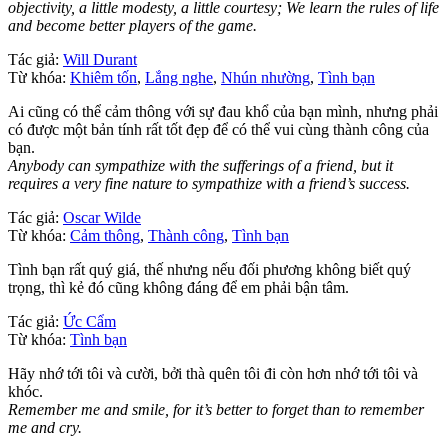
objectivity, a little modesty, a little courtesy; We learn the rules of life
and become better players of the game.
Tác giả:
Will Durant
Từ khóa:
Khiêm tốn
,
Lắng nghe
,
Nhún nhường
,
Tình bạn
Ai cũng có thể cảm thông với sự đau khổ của bạn mình, nhưng phải
có được một bản tính rất tốt đẹp để có thể vui cùng thành công của
bạn.
Anybody can sympathize with the sufferings of a friend, but it
requires a very fine nature to sympathize with a friend’s success.
Tác giả:
Oscar Wilde
Từ khóa:
Cảm thông
,
Thành công
,
Tình bạn
Tình bạn rất quý giá, thế nhưng nếu đối phương không biết quý
trọng, thì kẻ đó cũng không đáng để em phải bận tâm.
Tác giả:
Ức Cẩm
Từ khóa:
Tình bạn
Hãy nhớ tới tôi và cười, bởi thà quên tôi đi còn hơn nhớ tới tôi và
khóc.
Remember me and smile, for it’s better to forget than to remember
me and cry.