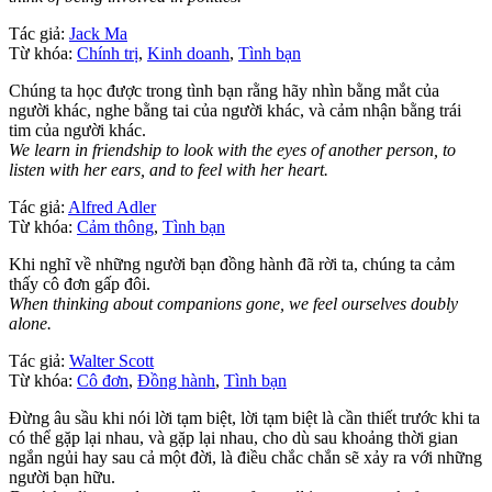
Tác giả:
Jack Ma
Từ khóa:
Chính trị
,
Kinh doanh
,
Tình bạn
Chúng ta học được trong tình bạn rằng hãy nhìn bằng mắt của
người khác, nghe bằng tai của người khác, và cảm nhận bằng trái
tim của người khác.
We learn in friendship to look with the eyes of another person, to
listen with her ears, and to feel with her heart.
Tác giả:
Alfred Adler
Từ khóa:
Cảm thông
,
Tình bạn
Khi nghĩ về những người bạn đồng hành đã rời ta, chúng ta cảm
thấy cô đơn gấp đôi.
When thinking about companions gone, we feel ourselves doubly
alone.
Tác giả:
Walter Scott
Từ khóa:
Cô đơn
,
Đồng hành
,
Tình bạn
Đừng âu sầu khi nói lời tạm biệt, lời tạm biệt là cần thiết trước khi ta
có thể gặp lại nhau, và gặp lại nhau, cho dù sau khoảng thời gian
ngắn ngủi hay sau cả một đời, là điều chắc chắn sẽ xảy ra với những
người bạn hữu.