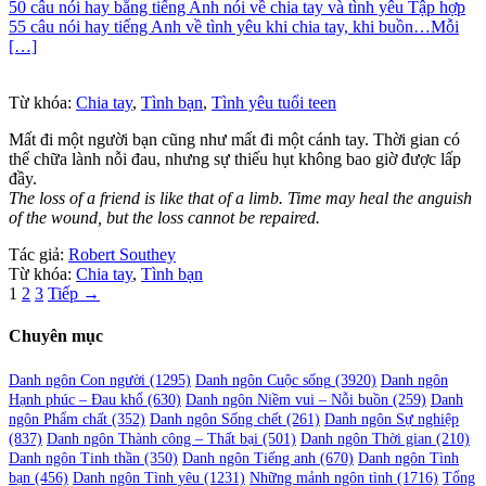
50 câu nói hay bằng tiếng Anh nói về chia tay và tình yêu Tập hợp
55 câu nói hay tiếng Anh về tình yêu khi chia tay, khi buồn…Mỗi
[…]
Từ khóa:
Chia tay
,
Tình bạn
,
Tình yêu tuổi teen
Mất đi một người bạn cũng như mất đi một cánh tay. Thời gian có
thể chữa lành nỗi đau, nhưng sự thiếu hụt không bao giờ được lấp
đầy.
The loss of a friend is like that of a limb. Time may heal the anguish
of the wound, but the loss cannot be repaired.
Tác giả:
Robert Southey
Từ khóa:
Chia tay
,
Tình bạn
Phân
1
2
3
Tiếp →
trang
Chuyên mục
bài
viết
Danh ngôn Con người
(1295)
Danh ngôn Cuộc sống
(3920)
Danh ngôn
Hạnh phúc – Đau khổ
(630)
Danh ngôn Niềm vui – Nỗi buồn
(259)
Danh
ngôn Phẩm chất
(352)
Danh ngôn Sống chết
(261)
Danh ngôn Sự nghiệp
(837)
Danh ngôn Thành công – Thất bại
(501)
Danh ngôn Thời gian
(210)
Danh ngôn Tinh thần
(350)
Danh ngôn Tiếng anh
(670)
Danh ngôn Tình
bạn
(456)
Danh ngôn Tình yêu
(1231)
Những mảnh ngôn tình
(1716)
Tổng