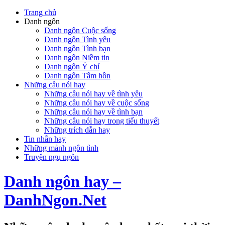
Trang chủ
Danh ngôn
Danh ngôn Cuộc sống
Danh ngôn Tình yêu
Danh ngôn Tình bạn
Danh ngôn Niềm tin
Danh ngôn Ý chí
Danh ngôn Tâm hồn
Những câu nói hay
Những câu nói hay về tình yêu
Những câu nói hay về cuộc sống
Những câu nói hay về tình bạn
Những câu nói hay trong tiểu thuyết
Những trích dẫn hay
Tin nhắn hay
Những mảnh ngôn tình
Truyện ngụ ngôn
Danh ngôn hay –
DanhNgon.Net