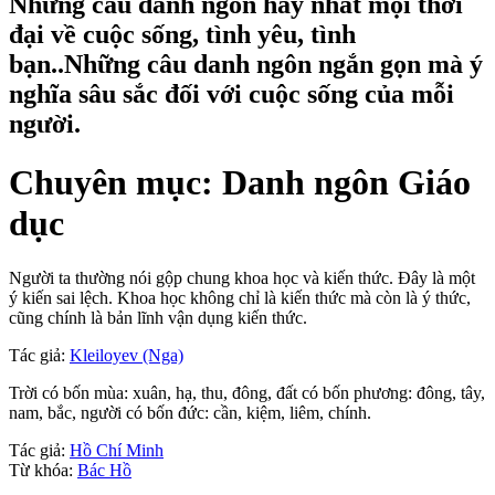
Những câu danh ngôn hay nhất mọi thời
đại về cuộc sống, tình yêu, tình
bạn..Những câu danh ngôn ngắn gọn mà ý
nghĩa sâu sắc đối với cuộc sống của mỗi
người.
Chuyên mục: Danh ngôn Giáo
dục
Người ta thường nói gộp chung khoa học và kiến thức. Đây là một
ý kiến sai lệch. Khoa học không chỉ là kiến thức mà còn là ý thức,
cũng chính là bản lĩnh vận dụng kiến thức.
Tác giả:
Kleiloyev (Nga)
Trời có bốn mùa: xuân, hạ, thu, đông, đất có bốn phương: đông, tây,
nam, bắc, người có bốn đức: cần, kiệm, liêm, chính.
Tác giả:
Hồ Chí Minh
Từ khóa:
Bác Hồ