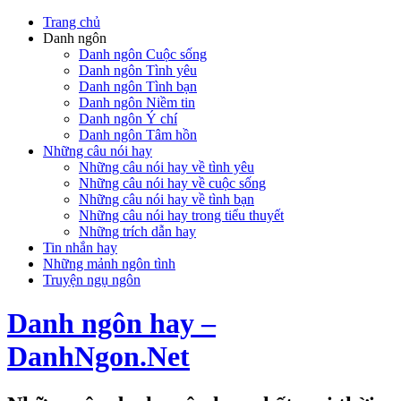
Trang chủ
Danh ngôn
Danh ngôn Cuộc sống
Danh ngôn Tình yêu
Danh ngôn Tình bạn
Danh ngôn Niềm tin
Danh ngôn Ý chí
Danh ngôn Tâm hồn
Những câu nói hay
Những câu nói hay về tình yêu
Những câu nói hay về cuộc sống
Những câu nói hay về tình bạn
Những câu nói hay trong tiểu thuyết
Những trích dẫn hay
Tin nhắn hay
Những mảnh ngôn tình
Truyện ngụ ngôn
Danh ngôn hay –
DanhNgon.Net