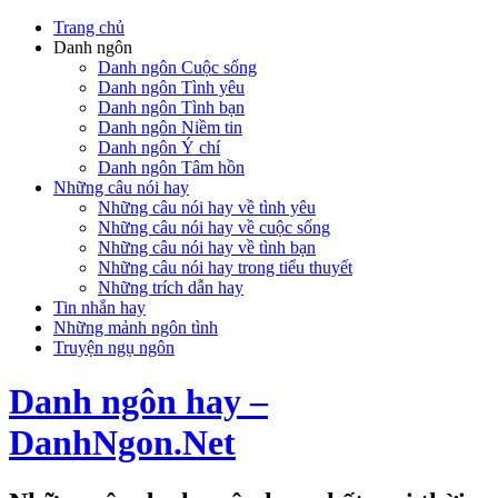
Trang chủ
Danh ngôn
Danh ngôn Cuộc sống
Danh ngôn Tình yêu
Danh ngôn Tình bạn
Danh ngôn Niềm tin
Danh ngôn Ý chí
Danh ngôn Tâm hồn
Những câu nói hay
Những câu nói hay về tình yêu
Những câu nói hay về cuộc sống
Những câu nói hay về tình bạn
Những câu nói hay trong tiểu thuyết
Những trích dẫn hay
Tin nhắn hay
Những mảnh ngôn tình
Truyện ngụ ngôn
Danh ngôn hay –
DanhNgon.Net