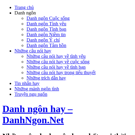
Trang chủ
Danh ngôn
Danh ngôn Cuộc sống
Danh ngôn Tình yêu
Danh ngôn Tình bạn
Danh ngôn Niềm tin
Danh ngôn Ý chí
Danh ngôn Tâm hồn
Những câu nói hay
Những câu nói hay về tình yêu
Những câu nói hay về cuộc sống
Những câu nói hay về tình bạn
Những câu nói hay trong tiểu thuyết
Những trích dẫn hay
Tin nhắn hay
Những mảnh ngôn tình
Truyện ngụ ngôn
Danh ngôn hay –
DanhNgon.Net