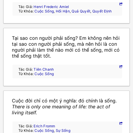
Tác Giả:
Henri Frederic Amiel
Từ Khóa:
Cuộc Sống
,
Hối Hận
,
Quả Quyết
,
Quyết Định
Tại sao con người phải sống? Em không nên hỏi
tại sao con người phải sống, mà nên hỏi là con
người phải làm thế nào mới có thể sống, mới có
thể sống thật tốt.
Tác Giả:
Tiên Chanh
Từ Khóa:
Cuộc Sống
Cuộc đời chỉ có một ý nghĩa: đó chính là sống.
There is only one meaning of life: the act of
living itself.
Tác Giả:
Erich Fromm
Từ Khóa:
Cuộc Sống
,
Sự Sống