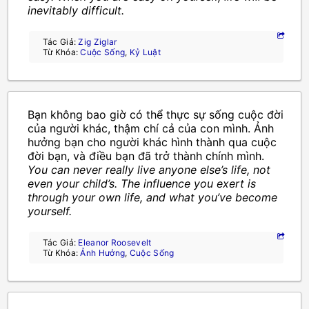
inevitably difficult.
Tác Giả:
Zig Ziglar
Từ Khóa:
Cuộc Sống
,
Kỷ Luật
Bạn không bao giờ có thể thực sự sống cuộc đời
của người khác, thậm chí cả của con mình. Ảnh
hưởng bạn cho người khác hình thành qua cuộc
đời bạn, và điều bạn đã trở thành chính mình.
You can never really live anyone else’s life, not
even your child’s. The influence you exert is
through your own life, and what you’ve become
yourself.
Tác Giả:
Eleanor Roosevelt
Từ Khóa:
Ảnh Hưởng
,
Cuộc Sống