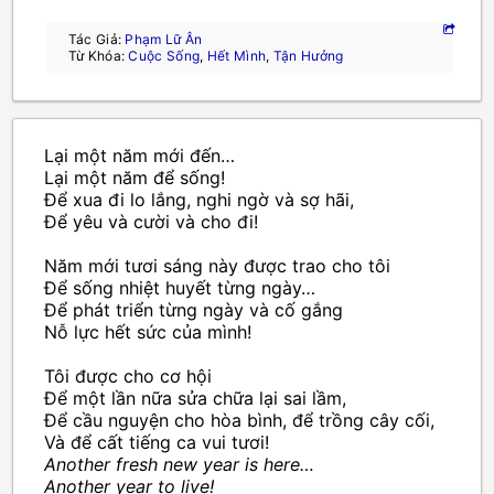
Tác Giả:
Phạm Lữ Ân
Từ Khóa:
Cuộc Sống
,
Hết Mình
,
Tận Hưởng
Lại một năm mới đến…
Lại một năm để sống!
Để xua đi lo lắng, nghi ngờ và sợ hãi,
Để yêu và cười và cho đi!
Năm mới tươi sáng này được trao cho tôi
Để sống nhiệt huyết từng ngày…
Để phát triển từng ngày và cố gắng
Nỗ lực hết sức của mình!
Tôi được cho cơ hội
Để một lần nữa sửa chữa lại sai lầm,
Để cầu nguyện cho hòa bình, để trồng cây cối,
Và để cất tiếng ca vui tươi!
Another fresh new year is here…
Another year to live!