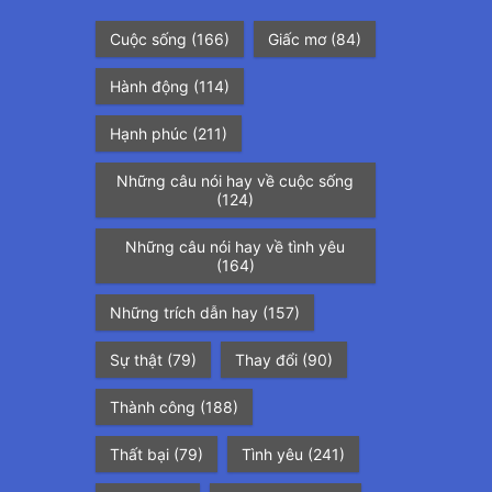
Cuộc sống
(166)
Giấc mơ
(84)
Hành động
(114)
Hạnh phúc
(211)
Những câu nói hay về cuộc sống
(124)
Những câu nói hay về tình yêu
(164)
Những trích dẫn hay
(157)
Sự thật
(79)
Thay đổi
(90)
Thành công
(188)
Thất bại
(79)
Tình yêu
(241)