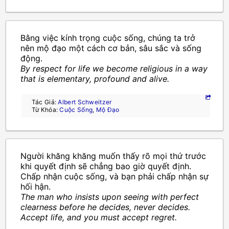
Bằng việc kính trọng cuộc sống, chúng ta trở
nên mộ đạo một cách cơ bản, sâu sắc và sống
động.
By respect for life we become religious in a way
that is elementary, profound and alive.
Tác Giả:
Albert Schweitzer
Từ Khóa:
Cuộc Sống
,
Mộ Đạo
Người khăng khăng muốn thấy rõ mọi thứ trước
khi quyết định sẽ chẳng bao giờ quyết định.
Chấp nhận cuộc sống, và bạn phải chấp nhận sự
hối hận.
The man who insists upon seeing with perfect
clearness before he decides, never decides.
Accept life, and you must accept regret.