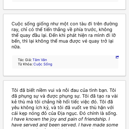
Cuộc sống giống như một con tàu đi trên đường
ray, chỉ có thể tiến thẳng về phía trước, không
thể quay đầu lại. Đến khi phát hiện ra mình đi lỡ
bến, thì lại không thể mua được vé quay trở lại
nữa.
Tác Giả:
Tâm Văn
Từ Khóa:
Cuộc Sống
Tôi đã biết niềm vui và nỗi đau của tình bạn. Tôi
đã phụng sự và được phụng sự. Tôi đã tạo ra vài
kẻ thù mà tôi chẳng hề hối tiếc việc đó. Tôi đã
yêu không ích kỷ, và tôi đã vuốt ve thù hận với
cái kẹp nóng đỏ của Địa ngục. Đó chính là sống.
I have known the joy and pain of friendship. I
have served and been served. I have made some