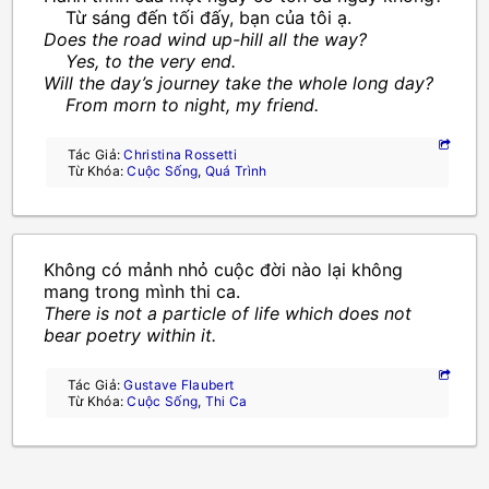
Từ sáng đến tối đấy, bạn của tôi ạ.
Does the road wind up-hill all the way?
Yes, to the very end.
Will the day’s journey take the whole long day?
From morn to night, my friend.
Tác Giả:
Christina Rossetti
Từ Khóa:
Cuộc Sống
,
Quá Trình
Không có mảnh nhỏ cuộc đời nào lại không
mang trong mình thi ca.
There is not a particle of life which does not
bear poetry within it.
Tác Giả:
Gustave Flaubert
Từ Khóa:
Cuộc Sống
,
Thi Ca