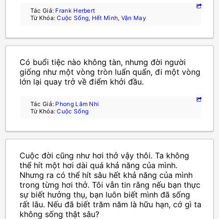
Tác Giả:
Frank Herbert
Từ Khóa:
Cuộc Sống
,
Hết Mình
,
Vận May
Có buổi tiệc nào không tàn, nhưng đời người
giống như một vòng tròn luẩn quẩn, đi một vòng
lớn lại quay trở về điểm khởi đầu.
Tác Giả:
Phong Lâm Nhi
Từ Khóa:
Cuộc Sống
Cuộc đời cũng như hơi thở vậy thôi. Ta không
thể hít một hơi dài quá khả năng của mình.
Nhưng ra có thể hít sâu hết khả năng của mình
trong từng hơi thở. Tôi vẫn tin rằng nếu bạn thực
sự biết hưởng thụ, bạn luôn biết mình đã sống
rất lâu. Nếu đã biết trăm năm là hữu hạn, cớ gì ta
không sống thật sâu?