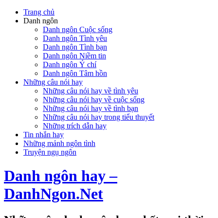
Trang chủ
Danh ngôn
Danh ngôn Cuộc sống
Danh ngôn Tình yêu
Danh ngôn Tình bạn
Danh ngôn Niềm tin
Danh ngôn Ý chí
Danh ngôn Tâm hồn
Những câu nói hay
Những câu nói hay về tình yêu
Những câu nói hay về cuộc sống
Những câu nói hay về tình bạn
Những câu nói hay trong tiểu thuyết
Những trích dẫn hay
Tin nhắn hay
Những mảnh ngôn tình
Truyện ngụ ngôn
Danh ngôn hay –
DanhNgon.Net