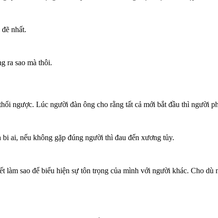
 đẽ nhất.
g ra sao mà thôi.
hổi ngược. Lúc người đàn ông cho rằng tất cả mới bắt đầu thì người phụ
là bi ai, nếu không gặp đúng người thì đau đến xương tủy.
ết làm sao để biểu hiện sự tôn trọng của mình với người khác. Cho dù n