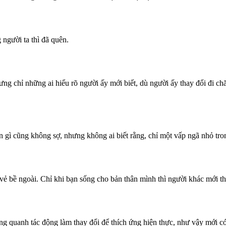
 người ta thì đã quên.
hưng chỉ những ai hiểu rõ người ấy mới biết, dù người ấy thay đổi đi c
 khăn gì cũng không sợ, nhưng không ai biết rằng, chỉ một vấp ngã nhỏ 
vẻ bề ngoài. Chỉ khi bạn sống cho bản thân mình thì người khác mới th
ng quanh tác động làm thay đổi để thích ứng hiện thực, như vậy mới có