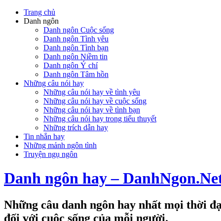
Trang chủ
Danh ngôn
Danh ngôn Cuộc sống
Danh ngôn Tình yêu
Danh ngôn Tình bạn
Danh ngôn Niềm tin
Danh ngôn Ý chí
Danh ngôn Tâm hồn
Những câu nói hay
Những câu nói hay về tình yêu
Những câu nói hay về cuộc sống
Những câu nói hay về tình bạn
Những câu nói hay trong tiểu thuyết
Những trích dẫn hay
Tin nhắn hay
Những mảnh ngôn tình
Truyện ngụ ngôn
Danh ngôn hay – DanhNgon.Ne
Những câu danh ngôn hay nhất mọi thời đại
đối với cuộc sống của mỗi người.