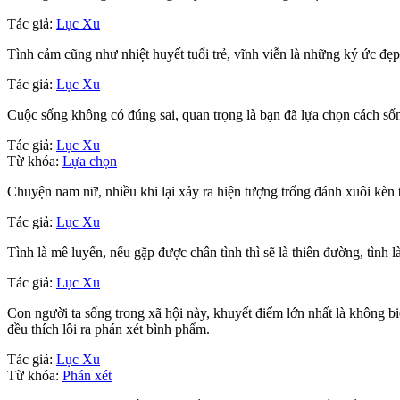
Tác giả:
Lục Xu
Tình cảm cũng như nhiệt huyết tuổi trẻ, vĩnh viễn là những ký ức đẹp
Tác giả:
Lục Xu
Cuộc sống không có đúng sai, quan trọng là bạn đã lựa chọn cách sốn
Tác giả:
Lục Xu
Từ khóa:
Lựa chọn
Chuyện nam nữ, nhiều khi lại xảy ra hiện tượng trống đánh xuôi kèn t
Tác giả:
Lục Xu
Tình là mê luyến, nếu gặp được chân tình thì sẽ là thiên đường, tình 
Tác giả:
Lục Xu
Con người ta sống trong xã hội này, khuyết điểm lớn nhất là không bi
đều thích lôi ra phán xét bình phẩm.
Tác giả:
Lục Xu
Từ khóa:
Phán xét