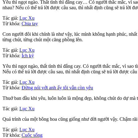
Yêu thì ngọt ngào. Thất tình thì đắng cay… Có người thắc mắc, vì sao 
nhau? Nếu có thể trả lời được câu sau, thì nhất định cũng sẽ trả lời 
Tác giả:
Lục Xu
Từ khóa:
Chia tay
Con người đôi khi chính là như vậy, lúc mình không hạnh phúc, nhất 
từng chút, từng chút một căng phồng lên.
Tác giả:
Lục Xu
Từ khóa:
Ích kỷ
Yêu thì ngọt ngào, thất tình thì đắng cay. Có người thắc mắc, vì sao t
Nếu có thể trả lời được câu sau, thì nhất định cũng sẽ trả lời được câu
Tác giả:
Lục Xu
Từ khóa:
Đừng nói với anh ấy tôi vẫn còn yêu
Thuở ban đầu khi yêu, luôn luôn là mộng đẹp, không chút do dự mà t
Tác giả:
Lục Xu
Quá trình của một bông hoa cũng giống như đời người vậy. Chậm rãi hì
Tác giả:
Lục Xu
Từ khóa:
Cuộc sống