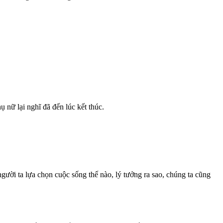
 nữ lại nghĩ đã đến lúc kết thúc.
gười ta lựa chọn cuộc sống thế nào, lý tưởng ra sao, chúng ta cũng