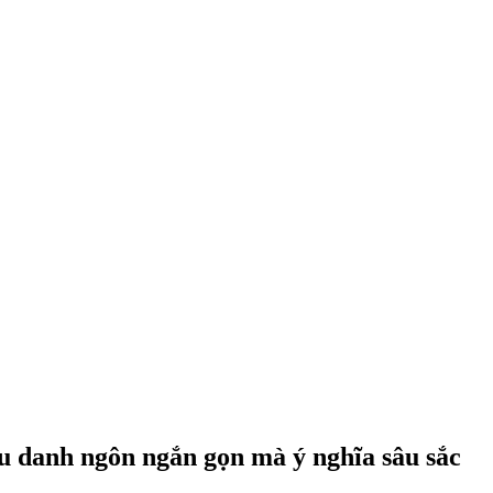
âu danh ngôn ngắn gọn mà ý nghĩa sâu sắc