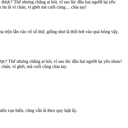
y được? Thế nhưng chẳng ai hỏi, vì sao lúc đầu hai người lại yêu
 tin là vì chán, vì ghét mà cuối cùng… chia tay!
 trộn lẫn vào vô số thứ, giống như là thổi hơi vào quả bóng vậy,
 được? Thế nhưng chẳng ai hỏi, vì sao lúc đầu hai người lại yêu nhau?
ì chán, vì ghét, mà cuối cùng chia tay.
ên vạn biến, cũng vẫn là theo quy luật ấy.