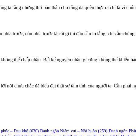
g ta rằng những thứ bản thân cho rằng đã quên thực ra chỉ là vì chúng 
hía trước, còn phía trước là cái gì thì đâu cần lo lắng, chỉ cần chúng
i không thể chấp nhận. Bất kể nguyên nhân gì cũng không thể khiến bản
lời nói chưa chắc đã biểu đạt thật sự tâm tình của người ta. Cần phải ng
 phúc – Đau khổ
(630)
Danh ngôn Niềm vui – Nỗi buồn
(259)
Danh ngôn Phẩ