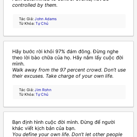
controlled by them.
Tác Giả:
John Adams
Từ Khóa:
Tự Chủ
Hãy bước rời khỏi 97% đám đông. Đừng nghe
theo lời bào chữa của họ. Hãy nắm lấy cuộc đời
mình.
Walk away from the 97 percent crowd. Don’t use
their excuses. Take charge of your own life.
Tác Giả:
Jim Rohn
Từ Khóa:
Tự Chủ
Bạn định hình cuộc đời mình. Đừng để người
khác viết kịch bản của bạn.
You define your own life. Don’t let other people