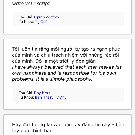
write your script.
Tác Giả:
Oprah Winfrey
Từ Khóa:
Tự Chủ
Tôi luôn tin rằng mỗi người tự tạo ra hạnh phúc
của mình và chịu trách nhiệm với những rắc rối
của mình. Đó là một triết lý đơn giản.
I have always believed that each man makes his
own happiness and is responsible for his own
problems. It is a simple philosophy.
Tác Giả:
Ray Kroc
Từ Khóa:
Bản Thân
,
Tự Chủ
Hãy đặt tương lai vào bàn tay đáng tin cậy – bàn
tay của chính bạn.