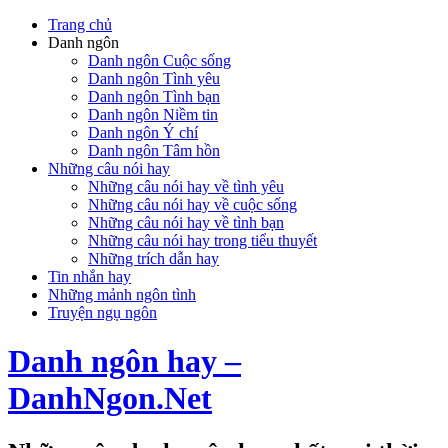
Trang chủ
Danh ngôn
Danh ngôn Cuộc sống
Danh ngôn Tình yêu
Danh ngôn Tình bạn
Danh ngôn Niềm tin
Danh ngôn Ý chí
Danh ngôn Tâm hồn
Những câu nói hay
Những câu nói hay về tình yêu
Những câu nói hay về cuộc sống
Những câu nói hay về tình bạn
Những câu nói hay trong tiểu thuyết
Những trích dẫn hay
Tin nhắn hay
Những mảnh ngôn tình
Truyện ngụ ngôn
Danh ngôn hay –
DanhNgon.Net