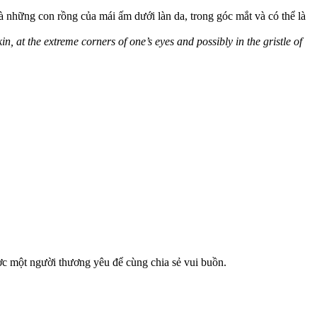
à những con rồng của mái ấm dưới làn da, trong góc mắt và có thể là
, at the extreme corners of one’s eyes and possibly in the gristle of
ợc một người thương yêu để cùng chia sẻ vui buồn.