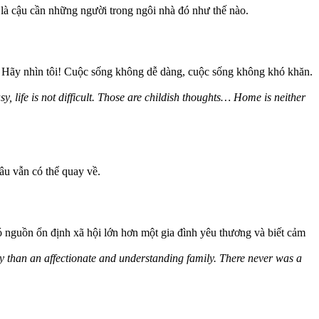
là cậu cần những người trong ngôi nhà đó như thế nào.
! Hãy nhìn tôi! Cuộc sống không dễ dàng, cuộc sống không khó khăn.
sy, life is not difficult. Those are childish thoughts… Home is neither
đâu vẫn có thể quay về.
 nguồn ổn định xã hội lớn hơn một gia đình yêu thương và biết cảm
ty than an affectionate and understanding family. There never was a