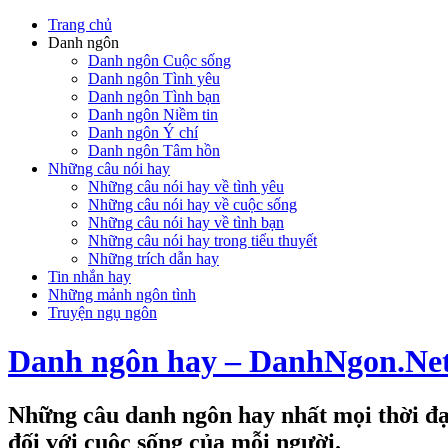
Trang chủ
Danh ngôn
Danh ngôn Cuộc sống
Danh ngôn Tình yêu
Danh ngôn Tình bạn
Danh ngôn Niềm tin
Danh ngôn Ý chí
Danh ngôn Tâm hồn
Những câu nói hay
Những câu nói hay về tình yêu
Những câu nói hay về cuộc sống
Những câu nói hay về tình bạn
Những câu nói hay trong tiểu thuyết
Những trích dẫn hay
Tin nhắn hay
Những mảnh ngôn tình
Truyện ngụ ngôn
Danh ngôn hay – DanhNgon.Ne
Những câu danh ngôn hay nhất mọi thời đại
đối với cuộc sống của mỗi người.