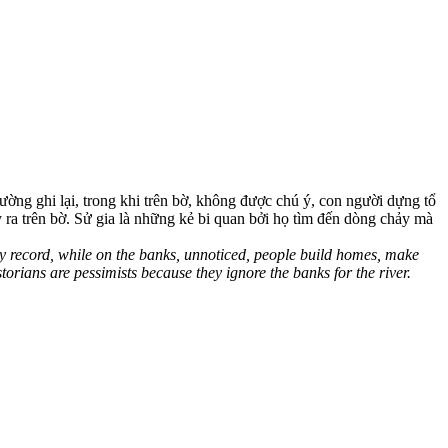
ờng ghi lại, trong khi trên bờ, không được chú ý, con người dựng tổ
ra trên bờ. Sử gia là những kẻ bi quan bởi họ tìm đến dòng chảy mà
ally record, while on the banks, unnoticed, people build homes, make
storians are pessimists because they ignore the banks for the river.