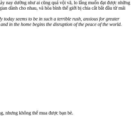
ngày nay dường như ai cũng quá vội vã, lo lắng muốn đạt được những
gian dành cho nhau, và hòa bình thế giới bị chia cắt bắt đầu từ mái
today seems to be in such a terrible rush, anxious for greater
, and in the home begins the disruption of the peace of the world.
ng, nhưng không thể mua được bạn bè.