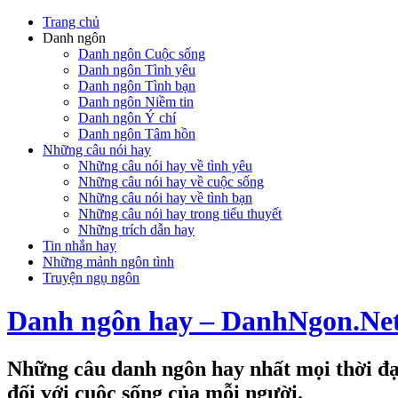
Trang chủ
Danh ngôn
Danh ngôn Cuộc sống
Danh ngôn Tình yêu
Danh ngôn Tình bạn
Danh ngôn Niềm tin
Danh ngôn Ý chí
Danh ngôn Tâm hồn
Những câu nói hay
Những câu nói hay về tình yêu
Những câu nói hay về cuộc sống
Những câu nói hay về tình bạn
Những câu nói hay trong tiểu thuyết
Những trích dẫn hay
Tin nhắn hay
Những mảnh ngôn tình
Truyện ngụ ngôn
Danh ngôn hay – DanhNgon.Ne
Những câu danh ngôn hay nhất mọi thời đại
đối với cuộc sống của mỗi người.