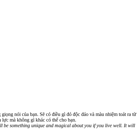
g giọng nói của bạn. Sẽ có điều gì đó độc đáo và màu nhiệm toát ra từ
h lực mà không gì khác có thể cho bạn.
 will be something unique and magical about you if you live well. It will