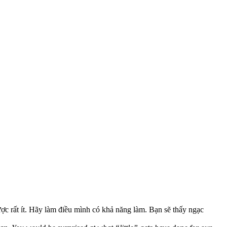
ược rất ít. Hãy làm điều mình có khả năng làm. Bạn sẽ thấy ngạc