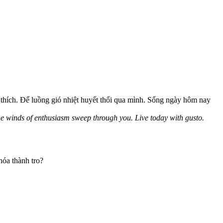
thích. Để luồng gió nhiệt huyết thổi qua mình. Sống ngày hôm nay
 the winds of enthusiasm sweep through you. Live today with gusto.
hóa thành tro?