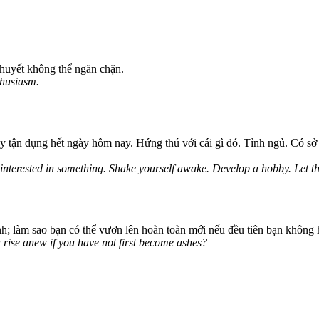
 huyết không thể ngăn chặn.
thusiasm.
 tận dụng hết ngày hôm nay. Hứng thú với cái gì đó. Tỉnh ngủ. Có sở 
Get interested in something. Shake yourself awake. Develop a hobby. Let
h; làm sao bạn có thể vươn lên hoàn toàn mới nếu đều tiên bạn không 
rise anew if you have not first become ashes?