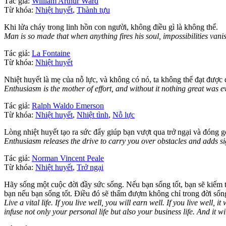
Tác giả:
William Arthur Ward
Từ khóa:
Nhiệt huyết
,
Thành tựu
Khi lửa cháy trong linh hồn con người, không điều gì là không thể.
Man is so made that when anything fires his soul, impossibilities vani
Tác giả:
La Fontaine
Từ khóa:
Nhiệt huyết
Nhiệt huyết là mẹ của nỗ lực, và không có nó, ta không thể đạt được đ
Enthusiasm is the mother of effort, and without it nothing great was e
Tác giả:
Ralph Waldo Emerson
Từ khóa:
Nhiệt huyết
,
Nhiệt tình
,
Nỗ lực
Lòng nhiệt huyết tạo ra sức đẩy giúp bạn vượt qua trở ngại và đóng
Enthusiasm releases the drive to carry you over obstacles and adds sig
Tác giả:
Norman Vincent Peale
Từ khóa:
Nhiệt huyết
,
Trở ngại
Hãy sống một cuộc đời đầy sức sống. Nếu bạn sống tốt, bạn sẽ kiếm ti
bạn nếu bạn sống tốt. Điều đó sẽ thấm đượm không chỉ trong đời sốn
Live a vital life. If you live well, you will earn well. If you live well,
infuse not only your personal life but also your business life. And it wi