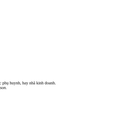
ậc phụ huynh, hay nhà kinh doanh.
rson.