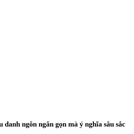
âu danh ngôn ngắn gọn mà ý nghĩa sâu sắc