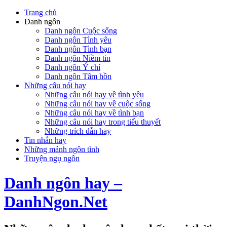
Trang chủ
Danh ngôn
Danh ngôn Cuộc sống
Danh ngôn Tình yêu
Danh ngôn Tình bạn
Danh ngôn Niềm tin
Danh ngôn Ý chí
Danh ngôn Tâm hồn
Những câu nói hay
Những câu nói hay về tình yêu
Những câu nói hay về cuộc sống
Những câu nói hay về tình bạn
Những câu nói hay trong tiểu thuyết
Những trích dẫn hay
Tin nhắn hay
Những mảnh ngôn tình
Truyện ngụ ngôn
Danh ngôn hay –
DanhNgon.Net