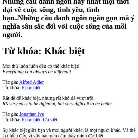
Những câu danh ngôn hay nhất mọi thời
đại về cuộc sống, tình yêu, tình
bạn..Những câu danh ngôn ngắn gọn mà ý
nghĩa sâu sắc đối với cuộc sống của mỗi
người.
Từ khóa: Khác biệt
Mọi thứ luôn luôn đều có thể khác biệt!
Everything can always be different!
Tác giả:
Alfred Adler
Từ khóa:
Khác biệt
Rất dễ để khác biệt, nhưng rất khó để vượt trội.
It’s very easy to be different, but very difficult to be better.
Tác giả:
Jonathan Ive
Từ khóa:
Khác biệt
,
Ưu việt
Sự khác biệt giữa bạn và mọi người khác, là mọi người khác. Và thế
là nhiều đấy, vì vậy bạn nên cảm thấy mình đặc biệt.