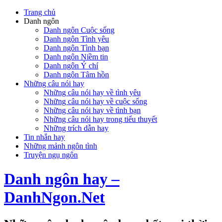
Trang chủ
Danh ngôn
Danh ngôn Cuộc sống
Danh ngôn Tình yêu
Danh ngôn Tình bạn
Danh ngôn Niềm tin
Danh ngôn Ý chí
Danh ngôn Tâm hồn
Những câu nói hay
Những câu nói hay về tình yêu
Những câu nói hay về cuộc sống
Những câu nói hay về tình bạn
Những câu nói hay trong tiểu thuyết
Những trích dẫn hay
Tin nhắn hay
Những mảnh ngôn tình
Truyện ngụ ngôn
Danh ngôn hay –
DanhNgon.Net