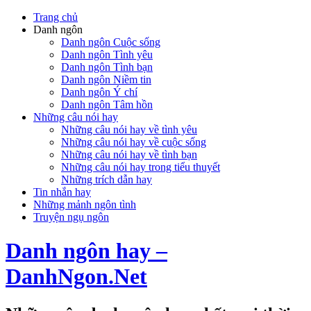
Trang chủ
Danh ngôn
Danh ngôn Cuộc sống
Danh ngôn Tình yêu
Danh ngôn Tình bạn
Danh ngôn Niềm tin
Danh ngôn Ý chí
Danh ngôn Tâm hồn
Những câu nói hay
Những câu nói hay về tình yêu
Những câu nói hay về cuộc sống
Những câu nói hay về tình bạn
Những câu nói hay trong tiểu thuyết
Những trích dẫn hay
Tin nhắn hay
Những mảnh ngôn tình
Truyện ngụ ngôn
Danh ngôn hay –
DanhNgon.Net