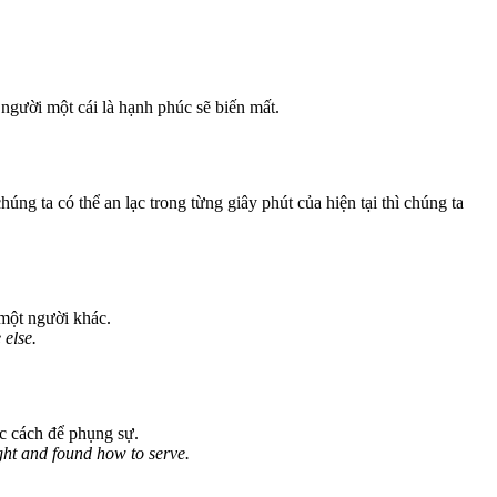
 người một cái là hạnh phúc sẽ biến mất.
ng ta có thể an lạc trong từng giây phút của hiện tại thì chúng ta
một người khác.
 else.
ợc cách để phụng sự.
ght and found how to serve.