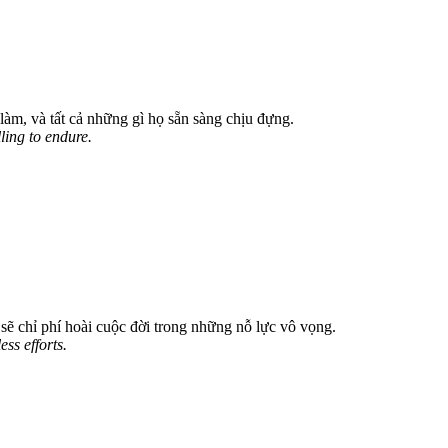
 làm, và tất cả những gì họ sẵn sàng chịu đựng.
lling to endure.
 sẽ chỉ phí hoài cuộc đời trong những nỗ lực vô vọng.
ss efforts.