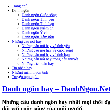
Trang chủ
Danh ngôn
Danh ngôn Cuộc sống
Danh ngôn Tình yêu
Danh ngôn Tình bạn
Danh ngôn Niềm tin
Danh ngôn Ý chí
Danh ngôn Tâm hồn
Những câu nói hay
Những câu nói hay về tình yêu
Những câu nói hay về cuộc sống
Những câu nói hay về tình bạn
Những câu nói hay trong tiểu thuyết
Những trích dẫn hay
Tin nhắn hay
Những mảnh ngôn tình
Truyện ngụ ngôn
Danh ngôn hay – DanhNgon.Ne
Những câu danh ngôn hay nhất mọi thời đại
đối với cuộc sống của mỗi người.