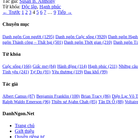
Tác giả:
Susan B. Anthony
Từ khóa:
Độc lập
,
Hạnh phúc
Phân
← Trước
1
2
3
4
5
6
7
…
9
Tiếp →
trang
Chuyên mục
bài
viết
Danh ngôn Con người
(1295)
Danh ngôn Cuộc sống
(3920)
Danh ngôn Hạnh
ngôn Thành công – Thất bại
(501)
Danh ngôn Thời gian
(210)
Danh ngôn Ti
Từ khóa
Cuộc sống
(166)
Giấc mơ
(84)
Hành động
(114)
Hạnh phúc
(211)
Những câu 
Tình yêu
(241)
Tự Do
(91)
Yêu thương
(119)
Đau khổ
(99)
Tác giả
Albert Camus
(87)
Benjamin Franklin
(100)
Brian Tracy
(86)
Diệp Lạc Vô 
Ralph Waldo Emerson
(96)
Thiền sư Ajahn Chah
(85)
Tân Di Ổ
(88)
Voltair
DanhNgon.Net
Trang chủ
Giới thiệu
Quyền riêng tư