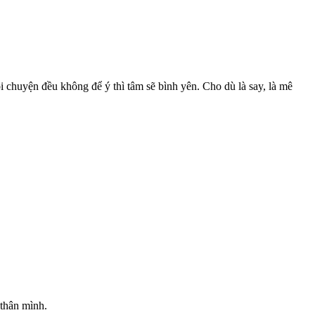
chuyện đều không để ý thì tâm sẽ bình yên. Cho dù là say, là mê
 thân mình.