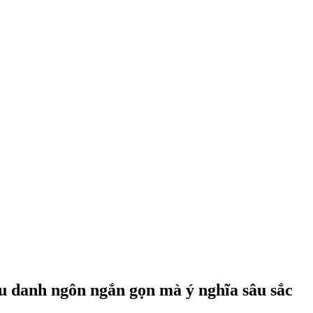
âu danh ngôn ngắn gọn mà ý nghĩa sâu sắc