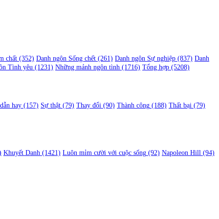
m chất
(352)
Danh ngôn Sống chết
(261)
Danh ngôn Sự nghiệp
(837)
Danh
ôn Tình yêu
(1231)
Những mảnh ngôn tình
(1716)
Tổng hợp
(5208)
 dẫn hay
(157)
Sự thật
(79)
Thay đổi
(90)
Thành công
(188)
Thất bại
(79)
)
Khuyết Danh
(1421)
Luôn mỉm cười với cuộc sống
(92)
Napoleon Hill
(94)