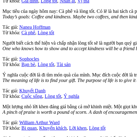
Từ khóa:
Gia đình
,
Lòng tốt
,
Nhân ái
,
Vị tha
Mục tiêu của ngày hôm nay: Cà phê và lòng tốt. Có lẽ là hai tách cà ph
Today’s goals: Coffee and kindness. Maybe two coffees, and then kind
Tác giả:
Nanea Hoffman
Từ khóa:
Cà phê
,
Lòng tốt
Người biết cách thể hiện và chấp nhận lòng tốt sẽ là người bạn quý gi
One who knows how to show and to accept kindness will be a friend b
Tác giả:
Sophocles
Từ khóa:
Bạn bè
,
Lòng tốt
,
Tài sản
Ý nghĩa cuộc đời là đi tìm món quà của mình. Mục đích cuộc đời là tr
The meaning of life is to find your gift. The purpose of life is to give i
Tác giả:
Khuyết Danh
Từ khóa:
Cuộc sống
,
Lòng tốt
,
Ý nghĩa
Một lượng nhỏ lời khen đáng giá bằng cả mớ khinh miệt. Một giọt khu
A pinch of praise is worth a pound of scorn. A dash of encouragement 
Tác giả:
William Arthur Ward
Từ khóa:
Bi quan
,
Khuyến khích
,
Lời khen
,
Lòng tốt