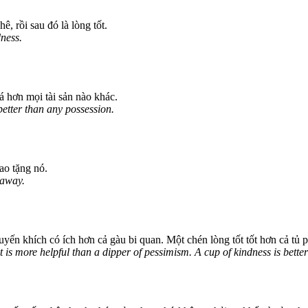
ê, rồi sau đó là lòng tốt.
ness.
á hơn mọi tài sản nào khác.
etter than any possession.
ao tặng nó.
t away.
yến khích có ích hơn cả gàu bi quan. Một chén lòng tốt tốt hơn cả tủ 
is more helpful than a dipper of pessimism. A cup of kindness is better