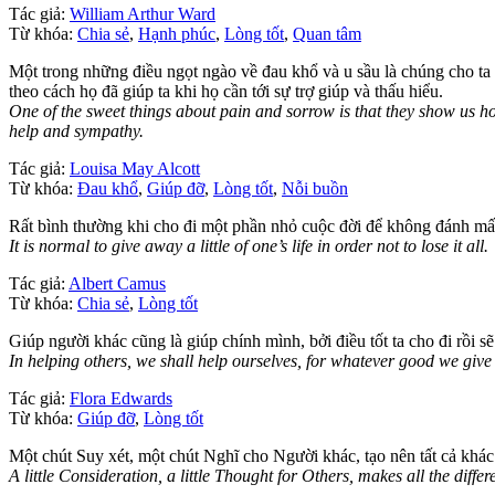
Tác giả:
William Arthur Ward
Từ khóa:
Chia sẻ
,
Hạnh phúc
,
Lòng tốt
,
Quan tâm
Một trong những điều ngọt ngào về đau khổ và u sầu là chúng cho ta t
theo cách họ đã giúp ta khi họ cần tới sự trợ giúp và thấu hiểu.
One of the sweet things about pain and sorrow is that they show us 
help and sympathy.
Tác giả:
Louisa May Alcott
Từ khóa:
Đau khổ
,
Giúp đỡ
,
Lòng tốt
,
Nỗi buồn
Rất bình thường khi cho đi một phần nhỏ cuộc đời để không đánh mất
It is normal to give away a little of one’s life in order not to lose it all.
Tác giả:
Albert Camus
Từ khóa:
Chia sẻ
,
Lòng tốt
Giúp người khác cũng là giúp chính mình, bởi điều tốt ta cho đi rồi sẽ 
In helping others, we shall help ourselves, for whatever good we give
Tác giả:
Flora Edwards
Từ khóa:
Giúp đỡ
,
Lòng tốt
Một chút Suy xét, một chút Nghĩ cho Người khác, tạo nên tất cả khác 
A little Consideration, a little Thought for Others, makes all the differ