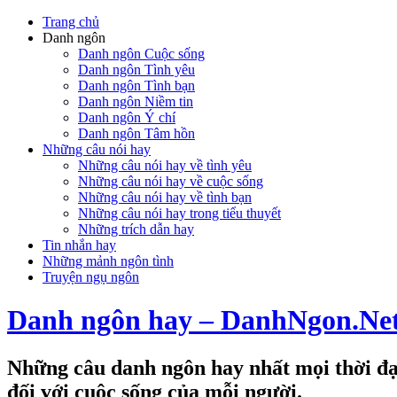
Trang chủ
Danh ngôn
Danh ngôn Cuộc sống
Danh ngôn Tình yêu
Danh ngôn Tình bạn
Danh ngôn Niềm tin
Danh ngôn Ý chí
Danh ngôn Tâm hồn
Những câu nói hay
Những câu nói hay về tình yêu
Những câu nói hay về cuộc sống
Những câu nói hay về tình bạn
Những câu nói hay trong tiểu thuyết
Những trích dẫn hay
Tin nhắn hay
Những mảnh ngôn tình
Truyện ngụ ngôn
Danh ngôn hay – DanhNgon.Ne
Những câu danh ngôn hay nhất mọi thời đại
đối với cuộc sống của mỗi người.