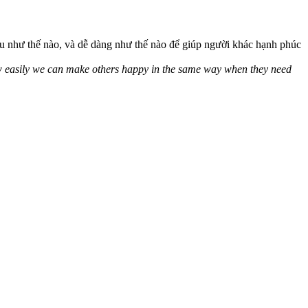
iều như thế nào, và dễ dàng như thế nào để giúp người khác hạnh phúc
ow easily we can make others happy in the same way when they need