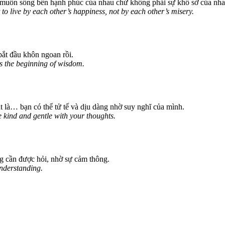
 muốn sống bên hạnh phúc của nhau chứ không phải sự khổ sở của nha
to live by each other’s happiness, not by each other’s misery.
bắt đầu khôn ngoan rồi.
is the beginning of wisdom.
 là… bạn có thể tử tế và dịu dàng nhờ suy nghĩ của mình.
e kind and gentle with your thoughts.
g cần được hỏi, nhờ sự cảm thông.
understanding.