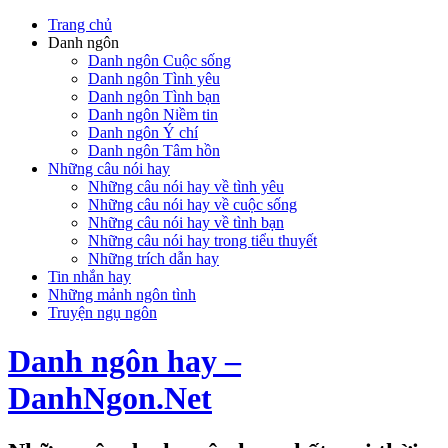
Trang chủ
Danh ngôn
Danh ngôn Cuộc sống
Danh ngôn Tình yêu
Danh ngôn Tình bạn
Danh ngôn Niềm tin
Danh ngôn Ý chí
Danh ngôn Tâm hồn
Những câu nói hay
Những câu nói hay về tình yêu
Những câu nói hay về cuộc sống
Những câu nói hay về tình bạn
Những câu nói hay trong tiểu thuyết
Những trích dẫn hay
Tin nhắn hay
Những mảnh ngôn tình
Truyện ngụ ngôn
Danh ngôn hay –
DanhNgon.Net