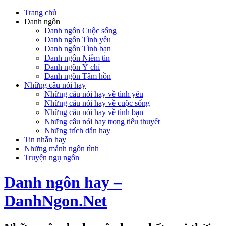
Trang chủ
Danh ngôn
Danh ngôn Cuộc sống
Danh ngôn Tình yêu
Danh ngôn Tình bạn
Danh ngôn Niềm tin
Danh ngôn Ý chí
Danh ngôn Tâm hồn
Những câu nói hay
Những câu nói hay về tình yêu
Những câu nói hay về cuộc sống
Những câu nói hay về tình bạn
Những câu nói hay trong tiểu thuyết
Những trích dẫn hay
Tin nhắn hay
Những mảnh ngôn tình
Truyện ngụ ngôn
Danh ngôn hay –
DanhNgon.Net