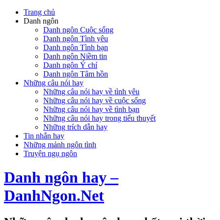
Trang chủ
Danh ngôn
Danh ngôn Cuộc sống
Danh ngôn Tình yêu
Danh ngôn Tình bạn
Danh ngôn Niềm tin
Danh ngôn Ý chí
Danh ngôn Tâm hồn
Những câu nói hay
Những câu nói hay về tình yêu
Những câu nói hay về cuộc sống
Những câu nói hay về tình bạn
Những câu nói hay trong tiểu thuyết
Những trích dẫn hay
Tin nhắn hay
Những mảnh ngôn tình
Truyện ngụ ngôn
Danh ngôn hay –
DanhNgon.Net