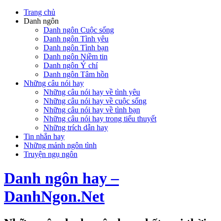
Trang chủ
Danh ngôn
Danh ngôn Cuộc sống
Danh ngôn Tình yêu
Danh ngôn Tình bạn
Danh ngôn Niềm tin
Danh ngôn Ý chí
Danh ngôn Tâm hồn
Những câu nói hay
Những câu nói hay về tình yêu
Những câu nói hay về cuộc sống
Những câu nói hay về tình bạn
Những câu nói hay trong tiểu thuyết
Những trích dẫn hay
Tin nhắn hay
Những mảnh ngôn tình
Truyện ngụ ngôn
Danh ngôn hay –
DanhNgon.Net