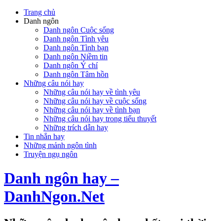
Trang chủ
Danh ngôn
Danh ngôn Cuộc sống
Danh ngôn Tình yêu
Danh ngôn Tình bạn
Danh ngôn Niềm tin
Danh ngôn Ý chí
Danh ngôn Tâm hồn
Những câu nói hay
Những câu nói hay về tình yêu
Những câu nói hay về cuộc sống
Những câu nói hay về tình bạn
Những câu nói hay trong tiểu thuyết
Những trích dẫn hay
Tin nhắn hay
Những mảnh ngôn tình
Truyện ngụ ngôn
Danh ngôn hay –
DanhNgon.Net