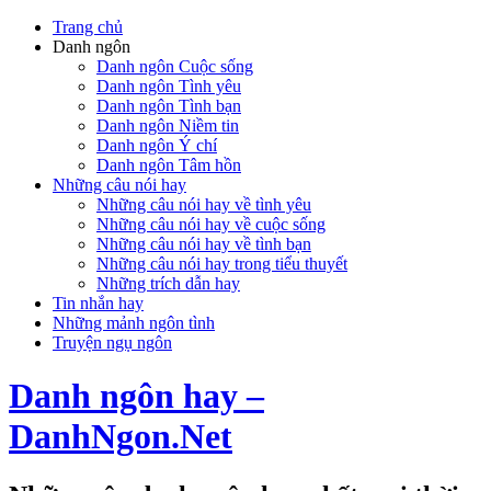
Trang chủ
Danh ngôn
Danh ngôn Cuộc sống
Danh ngôn Tình yêu
Danh ngôn Tình bạn
Danh ngôn Niềm tin
Danh ngôn Ý chí
Danh ngôn Tâm hồn
Những câu nói hay
Những câu nói hay về tình yêu
Những câu nói hay về cuộc sống
Những câu nói hay về tình bạn
Những câu nói hay trong tiểu thuyết
Những trích dẫn hay
Tin nhắn hay
Những mảnh ngôn tình
Truyện ngụ ngôn
Danh ngôn hay –
DanhNgon.Net