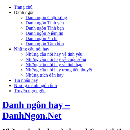
Trang chủ
Danh ngôn
Danh ngôn Cuộc sống
Danh ngôn Tình yêu
Danh ngôn Tình bạn
Danh ngôn Niềm tin
Danh ngôn Ý chí
Danh ngôn Tâm hồn
Những câu nói hay
Những câu nói hay về tình yêu
Những câu nói hay về cuộc sống
Những câu nói hay về tình bạn
Những câu nói hay trong tiểu thuyết
Những trích dẫn hay
Tin nhắn hay
Những mảnh ngôn tình
Truyện ngụ ngôn
Danh ngôn hay –
DanhNgon.Net