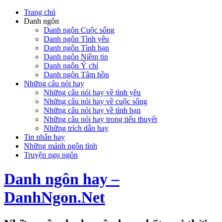
Trang chủ
Danh ngôn
Danh ngôn Cuộc sống
Danh ngôn Tình yêu
Danh ngôn Tình bạn
Danh ngôn Niềm tin
Danh ngôn Ý chí
Danh ngôn Tâm hồn
Những câu nói hay
Những câu nói hay về tình yêu
Những câu nói hay về cuộc sống
Những câu nói hay về tình bạn
Những câu nói hay trong tiểu thuyết
Những trích dẫn hay
Tin nhắn hay
Những mảnh ngôn tình
Truyện ngụ ngôn
Danh ngôn hay –
DanhNgon.Net