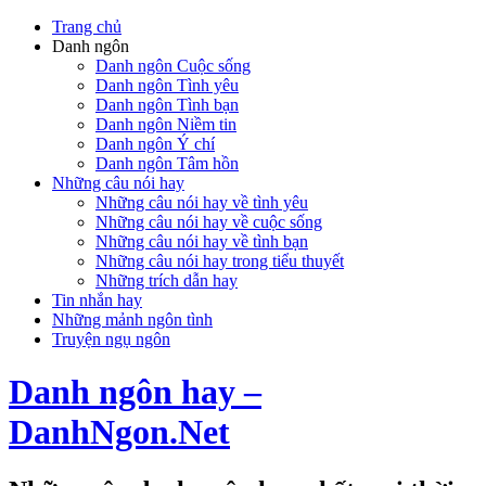
Trang chủ
Danh ngôn
Danh ngôn Cuộc sống
Danh ngôn Tình yêu
Danh ngôn Tình bạn
Danh ngôn Niềm tin
Danh ngôn Ý chí
Danh ngôn Tâm hồn
Những câu nói hay
Những câu nói hay về tình yêu
Những câu nói hay về cuộc sống
Những câu nói hay về tình bạn
Những câu nói hay trong tiểu thuyết
Những trích dẫn hay
Tin nhắn hay
Những mảnh ngôn tình
Truyện ngụ ngôn
Danh ngôn hay –
DanhNgon.Net