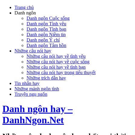
Trang chủ
Danh ngôn
Danh ngôn Cuộc sống
Danh ngôn Tình yêu
Danh ngôn Tình bạn
Danh ngôn Niềm tin
Danh ngôn Ý chí
Danh ngôn Tâm hồn
Những câu nói hay
Những câu nói hay về tình yêu
Những câu nói hay về cuộc sống
Những câu nói hay về tình bạn
Những câu nói hay trong tiểu thuyết
Những trích dẫn hay
Tin nhắn hay
Những mảnh ngôn tình
Truyện ngụ ngôn
Danh ngôn hay –
DanhNgon.Net