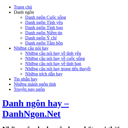
Trang chủ
Danh ngôn
Danh ngôn Cuộc sống
Danh ngôn Tình yêu
Danh ngôn Tình bạn
Danh ngôn Niềm tin
Danh ngôn Ý chí
Danh ngôn Tâm hồn
Những câu nói hay
Những câu nói hay về tình yêu
Những câu nói hay về cuộc sống
Những câu nói hay về tình bạn
Những câu nói hay trong tiểu thuyết
Những trích dẫn hay
Tin nhắn hay
Những mảnh ngôn tình
Truyện ngụ ngôn
Danh ngôn hay –
DanhNgon.Net