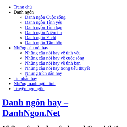
Trang chủ
Danh ngôn
Danh ngôn Cuộc sống
Danh ngôn Tình yêu
Danh ngôn Tình bạn
Danh ngôn Niềm tin
Danh ngôn Ý chí
Danh ngôn Tâm hồn
Những câu nói hay
Những câu nói hay về tình yêu
Những câu nói hay về cuộc sống
Những câu nói hay về tình bạn
Những câu nói hay trong tiểu thuyết
Những trích dẫn hay
Tin nhắn hay
Những mảnh ngôn tình
Truyện ngụ ngôn
Danh ngôn hay –
DanhNgon.Net