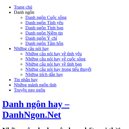
Trang chủ
Danh ngôn
Danh ngôn Cuộc sống
Danh ngôn Tình yêu
Danh ngôn Tình bạn
Danh ngôn Niềm tin
Danh ngôn Ý chí
Danh ngôn Tâm hồn
Những câu nói hay
Những câu nói hay về tình yêu
Những câu nói hay về cuộc sống
Những câu nói hay về tình bạn
Những câu nói hay trong tiểu thuyết
Những trích dẫn hay
Tin nhắn hay
Những mảnh ngôn tình
Truyện ngụ ngôn
Danh ngôn hay –
DanhNgon.Net