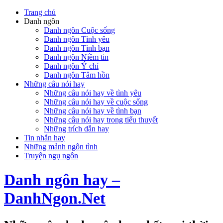
Trang chủ
Danh ngôn
Danh ngôn Cuộc sống
Danh ngôn Tình yêu
Danh ngôn Tình bạn
Danh ngôn Niềm tin
Danh ngôn Ý chí
Danh ngôn Tâm hồn
Những câu nói hay
Những câu nói hay về tình yêu
Những câu nói hay về cuộc sống
Những câu nói hay về tình bạn
Những câu nói hay trong tiểu thuyết
Những trích dẫn hay
Tin nhắn hay
Những mảnh ngôn tình
Truyện ngụ ngôn
Danh ngôn hay –
DanhNgon.Net