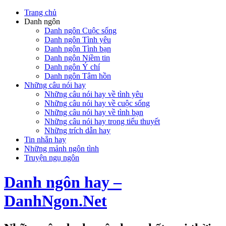
Trang chủ
Danh ngôn
Danh ngôn Cuộc sống
Danh ngôn Tình yêu
Danh ngôn Tình bạn
Danh ngôn Niềm tin
Danh ngôn Ý chí
Danh ngôn Tâm hồn
Những câu nói hay
Những câu nói hay về tình yêu
Những câu nói hay về cuộc sống
Những câu nói hay về tình bạn
Những câu nói hay trong tiểu thuyết
Những trích dẫn hay
Tin nhắn hay
Những mảnh ngôn tình
Truyện ngụ ngôn
Danh ngôn hay –
DanhNgon.Net