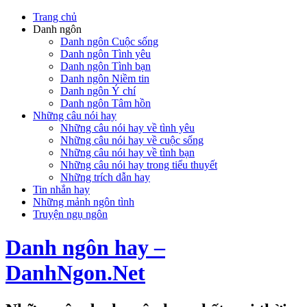
Trang chủ
Danh ngôn
Danh ngôn Cuộc sống
Danh ngôn Tình yêu
Danh ngôn Tình bạn
Danh ngôn Niềm tin
Danh ngôn Ý chí
Danh ngôn Tâm hồn
Những câu nói hay
Những câu nói hay về tình yêu
Những câu nói hay về cuộc sống
Những câu nói hay về tình bạn
Những câu nói hay trong tiểu thuyết
Những trích dẫn hay
Tin nhắn hay
Những mảnh ngôn tình
Truyện ngụ ngôn
Danh ngôn hay –
DanhNgon.Net