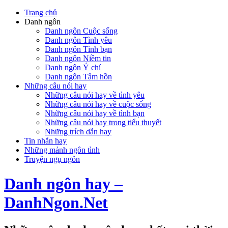
Trang chủ
Danh ngôn
Danh ngôn Cuộc sống
Danh ngôn Tình yêu
Danh ngôn Tình bạn
Danh ngôn Niềm tin
Danh ngôn Ý chí
Danh ngôn Tâm hồn
Những câu nói hay
Những câu nói hay về tình yêu
Những câu nói hay về cuộc sống
Những câu nói hay về tình bạn
Những câu nói hay trong tiểu thuyết
Những trích dẫn hay
Tin nhắn hay
Những mảnh ngôn tình
Truyện ngụ ngôn
Danh ngôn hay –
DanhNgon.Net